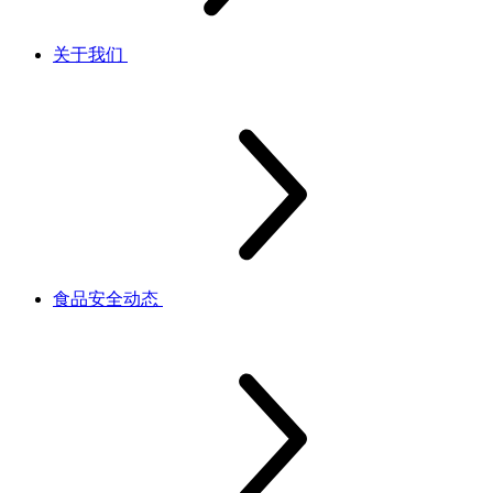
关于我们
食品安全动态