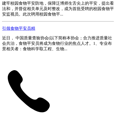
建牢校园食物平安防地，保障泛博师生舌尖上的平安，提出看
法和，并督促相关单元及时整改，成为首批受聘的校园食物平
安监视员。此次聘用校园食物平...
引领食物平安员精
近日， 中国质量查验协会(以下简称本协会；合力推进质量社
会共治，食物平安员将成为食物行业的焦点人才。1、专业布
景相关者：食物科学取工程、生物...