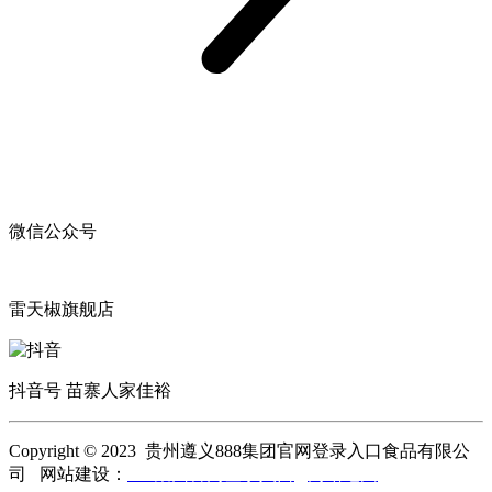
微信公众号
雷天椒旗舰店
抖音号 苗寨人家佳裕
Copyright © 2023 贵州遵义888集团官网登录入口食品有限公
司 网站建设：
888集团官网登录入口
网站地图