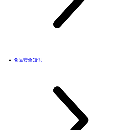
食品安全知识