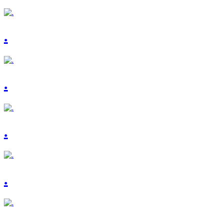
.
.
.
.