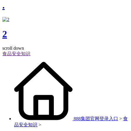
.
2
scroll down
食品安全知识
888集团官网登录入口
>
食
品安全知识
>