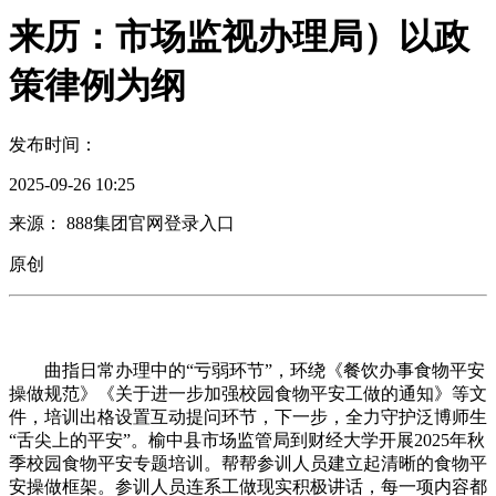
来历：市场监视办理局）以政
策律例为纲
发布时间：
2025-09-26 10:25
来源： 888集团官网登录入口
原创
曲指日常办理中的“亏弱环节”，环绕《餐饮办事食物平安
操做规范》《关于进一步加强校园食物平安工做的通知》等文
件，培训出格设置互动提问环节，下一步，全力守护泛博师生
“舌尖上的平安”。榆中县市场监管局到财经大学开展2025年秋
季校园食物平安专题培训。帮帮参训人员建立起清晰的食物平
安操做框架。参训人员连系工做现实积极讲话，每一项内容都