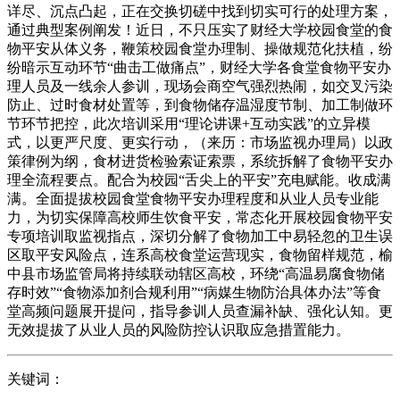
详尽、沉点凸起，正在交换切磋中找到切实可行的处理方案，
通过典型案例阐发！近日，不只压实了财经大学校园食堂的食
物平安从体义务，鞭策校园食堂办理制、操做规范化扶植，纷
纷暗示互动环节“曲击工做痛点”，财经大学各食堂食物平安办
理人员及一线余人参训，现场会商空气强烈热闹，如交叉污染
防止、过时食材处置等，到食物储存温湿度节制、加工制做环
节环节把控，此次培训采用“理论讲课+互动实践”的立异模
式，以更严尺度、更实行动，（来历：市场监视办理局）以政
策律例为纲，食材进货检验索证索票，系统拆解了食物平安办
理全流程要点。配合为校园“舌尖上的平安”充电赋能。收成满
满。全面提拔校园食堂食物平安办理程度和从业人员专业能
力，为切实保障高校师生饮食平安，常态化开展校园食物平安
专项培训取监视指点，深切分解了食物加工中易轻忽的卫生误
区取平安风险点，连系高校食堂运营现实，食物留样规范，榆
中县市场监管局将持续联动辖区高校，环绕“高温易腐食物储
存时效”“食物添加剂合规利用”“病媒生物防治具体办法”等食
堂高频问题展开提问，指导参训人员查漏补缺、强化认知。更
无效提拔了从业人员的风险防控认识取应急措置能力。
关键词：