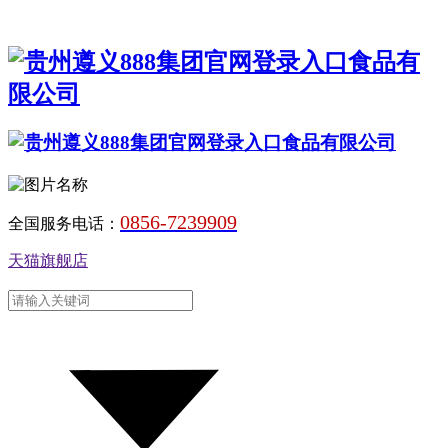
0856-7239909
全国服务电话：
天猫旗舰店