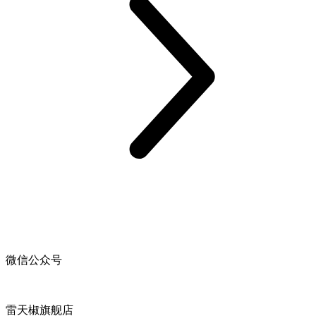
微信公众号
雷天椒旗舰店