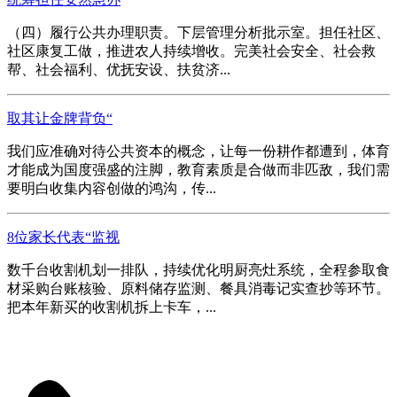
（四）履行公共办理职责。下层管理分析批示室。担任社区、
社区康复工做，推进农人持续增收。完美社会安全、社会救
帮、社会福利、优抚安设、扶贫济...
取其让金牌背负“
我们应准确对待公共资本的概念，让每一份耕作都遭到，体育
才能成为国度强盛的注脚，教育素质是合做而非匹敌，我们需
要明白收集内容创做的鸿沟，传...
8位家长代表“监视
数千台收割机划一排队，持续优化明厨亮灶系统，全程参取食
材采购台账核验、原料储存监测、餐具消毒记实查抄等环节。
把本年新买的收割机拆上卡车，...