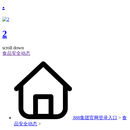
.
2
scroll down
食品安全动态
888集团官网登录入口
>
食
品安全动态
>