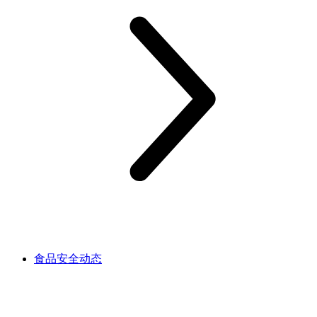
食品安全动态