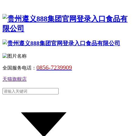
0856-7239909
全国服务电话：
天猫旗舰店