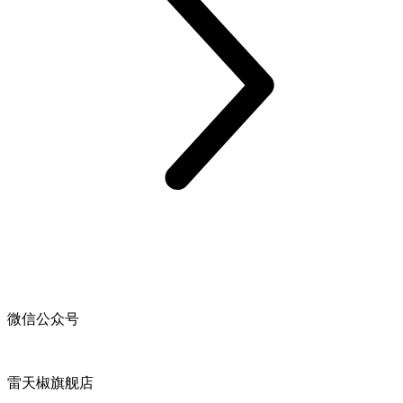
微信公众号
雷天椒旗舰店