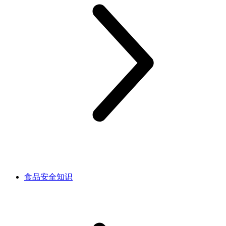
食品安全知识