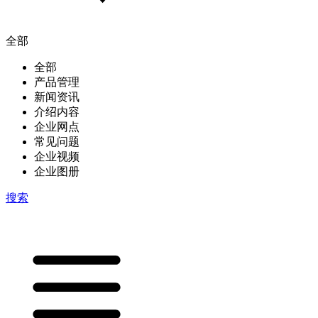
全部
全部
产品管理
新闻资讯
介绍内容
企业网点
常见问题
企业视频
企业图册
搜索