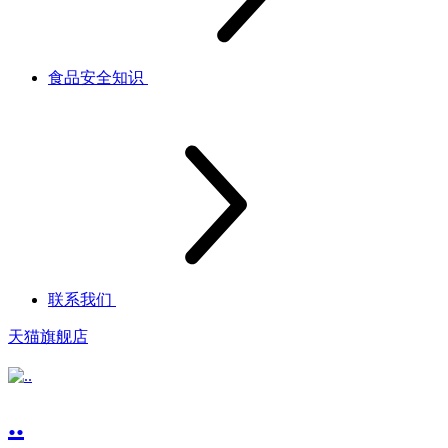
食品安全知识
联系我们
天猫旗舰店
..