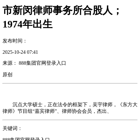
市新闵律师事务所合股人；
1974年出生
发布时间：
2025-10-24 07:41
来源： 888集团官网登录入口
原创
沉点大学硕士，正在法令的框架下，吴宇律师，《东方大
律师》节目组“嘉宾律师”、律师协会会员，杰出、
关键词：
888集团官网登录入口