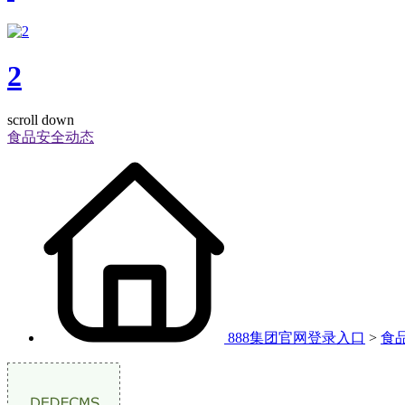
2
scroll down
食品安全动态
888集团官网登录入口
>
食