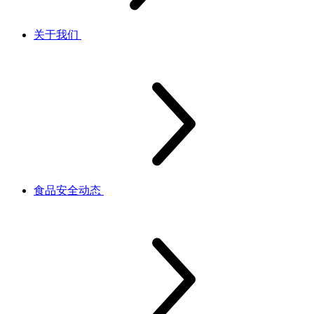
关于我们
食品安全动态