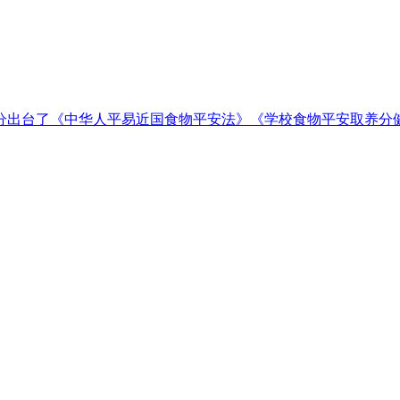
出台了《中华人平易近国食物平安法》《学校食物平安取养分健康