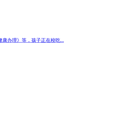
办理》等，孩子正在校吃...