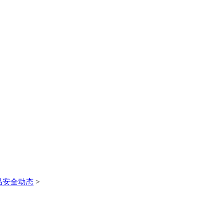
品安全动态
>