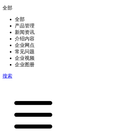
全部
全部
产品管理
新闻资讯
介绍内容
企业网点
常见问题
企业视频
企业图册
搜索