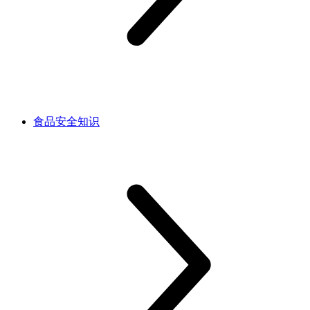
食品安全知识