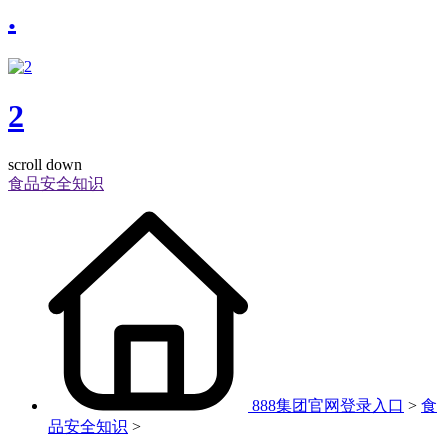
.
2
scroll down
食品安全知识
888集团官网登录入口
>
食
品安全知识
>