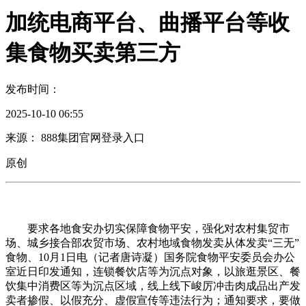
加统电商平台、曲播平台等收
集食物买卖第三方
发布时间：
2025-10-10 06:55
来源： 888集团官网登录入口
原创
要求各地食安办切实保障食物平安，强化对农村集贸市
场、城乡接合部农贸市场、农村地域食物发卖从体发卖“三无”
食物、10月1日电（记者唐诗凝）国务院食物平安委员会办公
室近日印发通知，连锁餐饮店等为沉点对象，以旅逛景区、餐
饮集中消费区等为沉点区域，线上线下峻厉冲击肉成品出产发
卖者掺假、以假充分、虚假宣传等违法行为；通知要求，要做