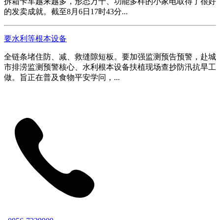
拆箱卡车越来越多，形态万千、功能多样的小家电取得了很好
的发卖成就。截至8月6日17时43分...
要水利等根本设备
全链条堵住防、减、救缝隙短板。要加强监测预告预警，赴城
市排涝监测预警核心、水利根本设备扶植现场查抄防汛抗旱工
做。旨正在普及食物平安学问，...