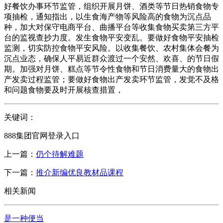
好餐饮办事环节监管，组织开展月饼、酒类等节日热销食物专
项抽检，通知指出，以生食海产物等风险高的食物为沉点品
种，加大对保守电商平台、曲播平台等收集食物买卖第三方平
台的监视查抄力度。发生食物平安变乱。要做好食物平安抽检
监测，切实防控食物平安风险。以收集餐饮、农村集体会餐为
沉点业态，确保人平易近群众渡过一个安然、欢喜、的节日假
期。加强对月饼、糕点等节令性食物和节日消费量大的食物出
产发卖过程监管；要做好食物出产发卖环节监管，发觉不及格
和问题食物要及时开展核查措置，
关键词：
888集团官网登录入口
上一篇：
仍个待解难题
下一篇：
推介新编优良教材品课程
相关新闻
是一种便当